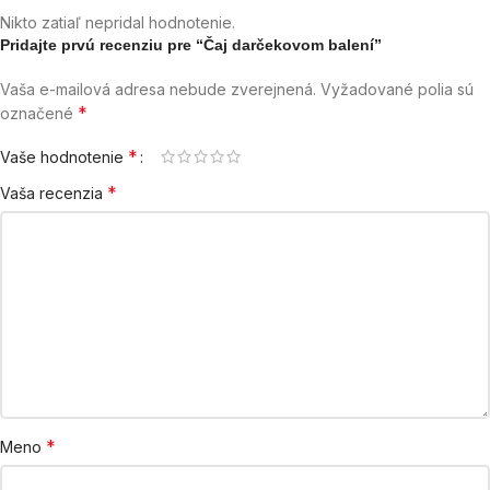
Nikto zatiaľ nepridal hodnotenie.
Pridajte prvú recenziu pre “Čaj darčekovom balení”
Vaša e-mailová adresa nebude zverejnená.
Vyžadované polia sú
*
označené
*
Vaše hodnotenie
*
Vaša recenzia
*
Meno