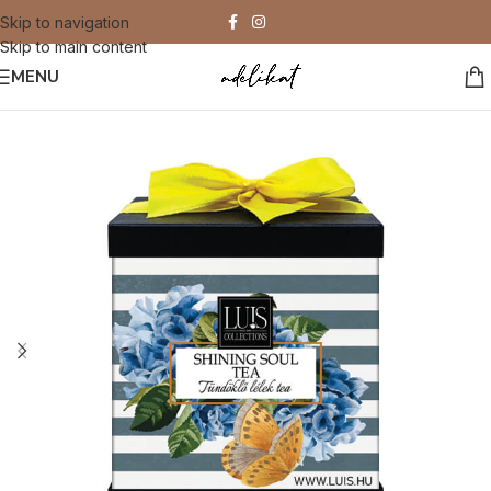
Skip to navigation
Skip to main content
MENU