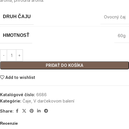
aróma, prírodná aróma.
DRUH ČAJU
Ovocný čaj
HMOTNOSŤ
60g
PRIDAŤ DO KOŠÍKA
Add to wishlist
Katalógové číslo:
6686
Kategórie:
Čaje
,
V darčekovom balení
Share:
Recenzie