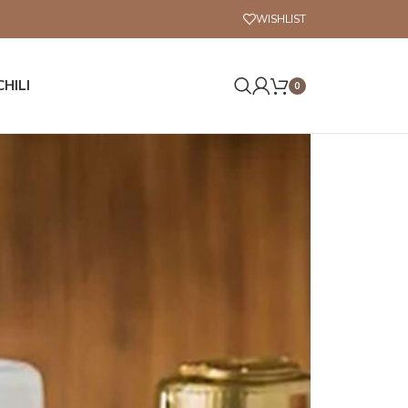
WISHLIST
CHILI
0