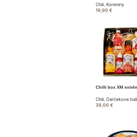
Chili
,
Koreniny
19,90
€
Chilli box XM extr
Chili
,
Darčekove bal
39,00
€