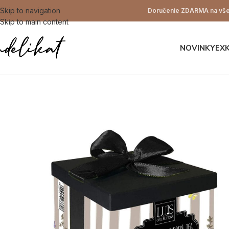
Skip to navigation
Doručenie ZDARMA na všet
Skip to main content
NOVINKY
EX