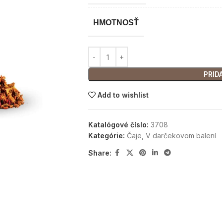
HMOTNOSŤ
PRID
Add to wishlist
Katalógové číslo:
3708
Kategórie:
Čaje
,
V darčekovom balení
Share: