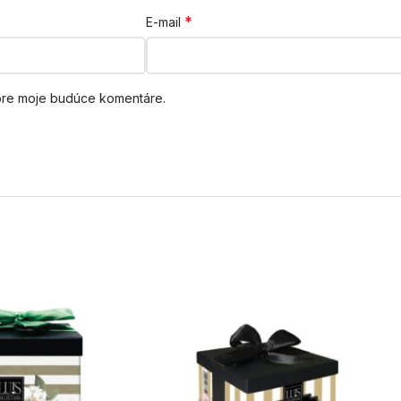
*
E-mail
 pre moje budúce komentáre.