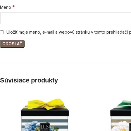
*
Meno
Uložiť moje meno, e-mail a webovú stránku v tomto prehliadači
Súvisiace produkty