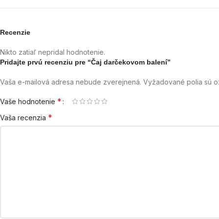
Recenzie
Nikto zatiaľ nepridal hodnotenie.
Pridajte prvú recenziu pre “Čaj darčekovom balení”
Vaša e-mailová adresa nebude zverejnená.
Vyžadované polia sú 
*
Vaše hodnotenie
*
Vaša recenzia