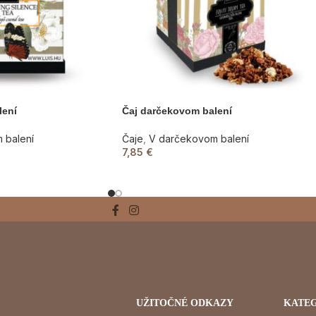
lení
Čaj darčekovom balení
 balení
Čaje
,
V darčekovom balení
7,85
€
UŽITOČNÉ ODKAZY
KATE