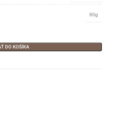
60g
AŤ DO KOŠÍKA