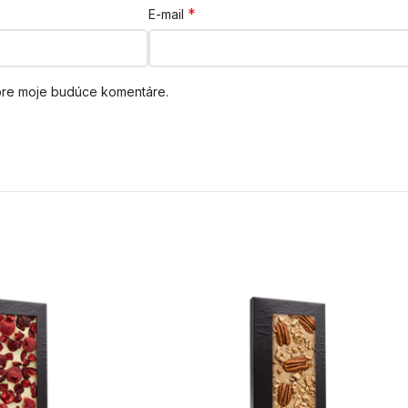
*
E-mail
 pre moje budúce komentáre.