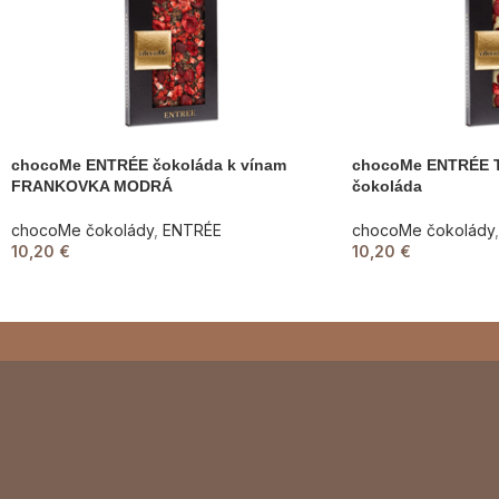
chocoMe ENTRÉE čokoláda k vínam
chocoMe ENTRÉE T
FRANKOVKA MODRÁ
čokoláda
chocoMe čokolády
,
ENTRÉE
chocoMe čokolády
,
10,20
€
10,20
€