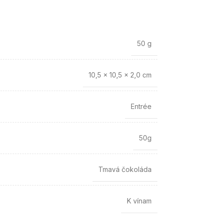
50 g
10,5 × 10,5 × 2,0 cm
Entrée
50g
Tmavá čokoláda
K vínam