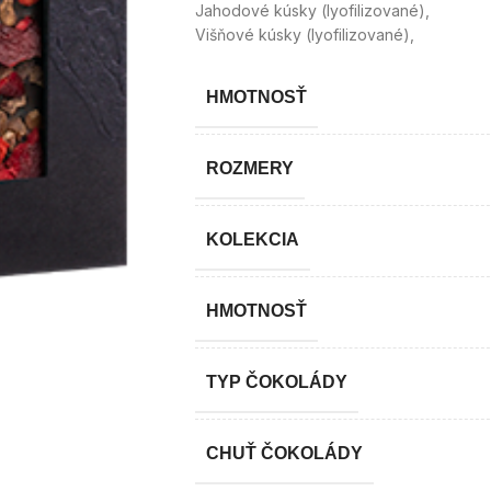
Jahodové kúsky (lyofilizované),
Višňové kúsky (lyofilizované),
HMOTNOSŤ
ROZMERY
KOLEKCIA
HMOTNOSŤ
TYP ČOKOLÁDY
CHUŤ ČOKOLÁDY