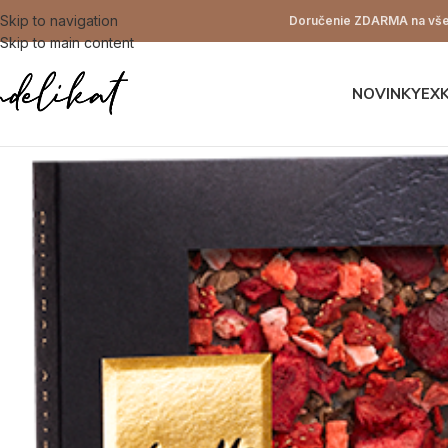
Skip to navigation
Doručenie ZDARMA na všet
Skip to main content
NOVINKY
EX