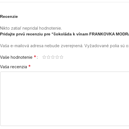
Recenzie
Nikto zatiaľ nepridal hodnotenie.
Pridajte prvú recenziu pre “čokoláda k vínam FRANKOVKA MODR
Vaša e-mailová adresa nebude zverejnená.
Vyžadované polia sú 
*
Vaše hodnotenie
*
Vaša recenzia