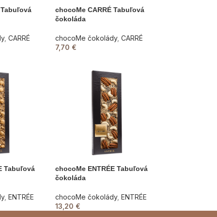
Tabuľová
chocoMe CARRÉ Tabuľová
čokoláda
dy
,
CARRÉ
chocoMe čokolády
,
CARRÉ
7,70
€
 Tabuľová
chocoMe ENTRÉE Tabuľová
čokoláda
dy
,
ENTRÉE
chocoMe čokolády
,
ENTRÉE
13,20
€