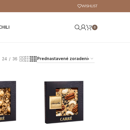
WISHLIST
CHILI
0
24
36