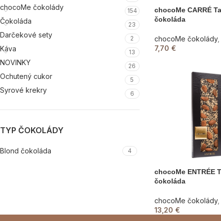
chocoMe čokolády
chocoMe CARRÉ Ta
154
čokoláda
Čokoláda
23
Darčekové sety
2
chocoMe čokolády
,
7,70
€
Káva
13
NOVINKY
26
Ochutený cukor
5
Syrové krekry
6
TYP ČOKOLÁDY
Blond čokoláda
4
chocoMe ENTRÉE T
čokoláda
chocoMe čokolády
,
13,20
€