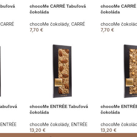
buľová
chocoMe CARRÉ Tabuľová
chocoMe CARRÉ 
čokoláda
čokoláda
CARRÉ
chocoMe čokolády
,
CARRÉ
chocoMe čokolá
7,70
€
7,70
€
abuľová
chocoMe ENTRÉE Tabuľová
chocoMe ENTRÉE
čokoláda
čokoláda
ENTRÉE
chocoMe čokolády
,
ENTRÉE
chocoMe čokolá
13,20
€
13,20
€